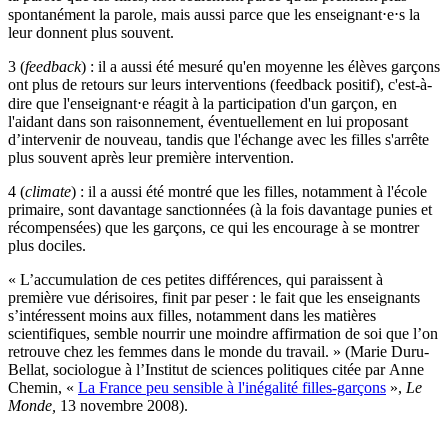
spontanément la parole, mais aussi parce que les enseignant⋅e⋅s la
leur donnent plus souvent.
3 (
feedback
) : il a aussi été mesuré qu'en moyenne les élèves garçons
ont plus de retours sur leurs interventions (feedback positif), c'est-à-
dire que l'enseignant⋅e réagit à la participation d'un garçon, en
l'aidant dans son raisonnement, éventuellement en lui proposant
d’intervenir de nouveau, tandis que l'échange avec les filles s'arrête
plus souvent après leur première intervention.
4 (
climate
) : il a aussi été montré que les filles, notamment à l'école
primaire, sont davantage sanctionnées (à la fois davantage punies et
récompensées) que les garçons, ce qui les encourage à se montrer
plus dociles.
« L’accumulation de ces petites différences, qui paraissent à
première vue dérisoires, finit par peser : le fait que les enseignants
s’intéressent moins aux filles, notamment dans les matières
scientifiques, semble nourrir une moindre affirmation de soi que l’on
retrouve chez les femmes dans le monde du travail. » (Marie Duru-
Bellat, sociologue à l’Institut de sciences politiques citée par Anne
Chemin, «
La France peu sensible à l'inégalité filles-garçons
»,
Le
Monde,
13 novembre 2008).