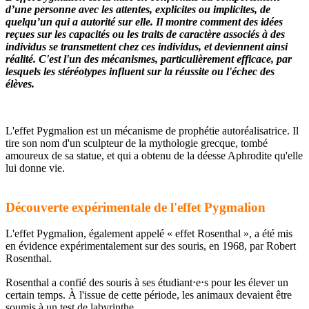
d’une personne avec les attentes, explicites ou implicites, de
quelqu’un qui a autorité sur elle. Il montre comment des idées
reçues sur les capacités ou les traits de caractère associés à des
individus se transmettent chez ces individus, et deviennent ainsi
réalité. C'est l'un des mécanismes, particulièrement efficace, par
lesquels les stéréotypes influent sur la réussite ou l'échec des
élèves.
L'effet Pygmalion est un mécanisme de prophétie autoréalisatrice. Il
tire son nom d'un sculpteur de la mythologie grecque, tombé
amoureux de sa statue, et qui a obtenu de la déesse Aphrodite qu'elle
lui donne vie.
Découverte expérimentale de l'effet Pygmalion
L'effet Pygmalion, également appelé « effet Rosenthal », a été mis
en évidence expérimentalement sur des souris, en 1968, par Robert
Rosenthal.
Rosenthal a confié des souris à ses étudiant⋅e⋅s pour les élever un
certain temps. À l'issue de cette période, les animaux devaient être
soumis à un test de labyrinthe.