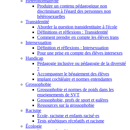
Hétéronormativité
Produire un contenu pédagogique non
discriminant à l'égard des personnes non
hétérosexuelles
Transidentité
Aborder la question transidentitaire à l'école
Définitions et réflexions : Transidentité
Comment prendre en compte les élèves trans
Intersexuation
Définition et réflexions : Intersexuation
Pour une prise en compte des élèves intersexes
Handicap
Pédagogie inclusive ou pédagogie de la diversité
?
Accompagner le bégaiement des élèves
implant cochléaire et normes entendantes
Grossophobie
Grossophobie et normes de poids dans les
enseignements de SVT
Grossophobie, profs de sport et galères
Ressources sur la grossophobie
Racisme
École, racisme et enfants racisé·es
Tests génétiques récréatifs et racisme
Écologie