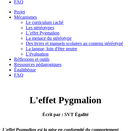
FAQ
Projet
Mécanismes
Le curriculum caché
Les stéréotypes
L´effet Pygmalion
La menace du stéréotype
Des livres et manuels scolaires au contenu stéréotypé
La langue, loin d'être neutre
L'évaluation
Réflexions et outils
Ressources pédagogiques
Égalithèque
FAQ
L'effet Pygmalion
Écrit par : SVT Égalité
L'effet Pygmalion est la mise en conformité du comportement