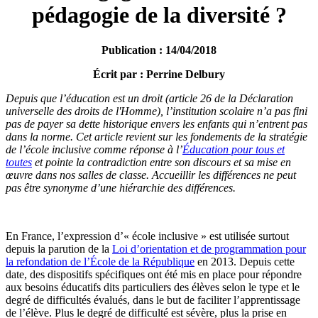
pédagogie de la diversité ?
Publication : 14/04/2018
Écrit par : Perrine Delbury
Depuis que l’éducation est un droit (article 26 de la Déclaration
universelle des droits de l'Homme), l’institution scolaire n’a pas fini
pas de payer sa dette historique envers les enfants qui n’entrent pas
dans la norme. Cet article revient sur les fondements de la stratégie
de l’école inclusive comme réponse à l’
Éducation pour tous et
toutes
et pointe la contradiction entre son discours et sa mise en
œuvre dans nos salles de classe. Accueillir les différences ne peut
pas être synonyme d’une hiérarchie des différences.
En France, l’expression d’« école inclusive » est utilisée surtout
depuis la parution de la
Loi d’orientation et de programmation pour
la refondation de l’École de la République
en 2013. Depuis cette
date, des dispositifs spécifiques ont été mis en place pour répondre
aux besoins éducatifs dits particuliers des élèves selon le type et le
degré de difficultés évalués, dans le but de faciliter l’apprentissage
de l’élève. Plus le degré de difficulté est sévère, plus la prise en