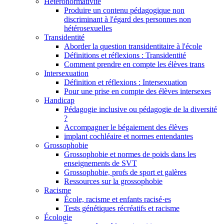
Hétéronormativité
Produire un contenu pédagogique non
discriminant à l'égard des personnes non
hétérosexuelles
Transidentité
Aborder la question transidentitaire à l'école
Définitions et réflexions : Transidentité
Comment prendre en compte les élèves trans
Intersexuation
Définition et réflexions : Intersexuation
Pour une prise en compte des élèves intersexes
Handicap
Pédagogie inclusive ou pédagogie de la diversité
?
Accompagner le bégaiement des élèves
implant cochléaire et normes entendantes
Grossophobie
Grossophobie et normes de poids dans les
enseignements de SVT
Grossophobie, profs de sport et galères
Ressources sur la grossophobie
Racisme
École, racisme et enfants racisé·es
Tests génétiques récréatifs et racisme
Écologie