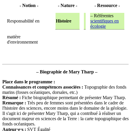
- Notion -
- Nature -
- Ressource -
– Référentes
Responsabilité en
Histoire
scientifiques en
écologie
matière
d'environnement
–
Biographie de Mary Tharp
–
Place dans le programme :
Connaissances et compétences associées :
Topographie des fonds
marins (fosses océaniques, dorsales, etc.)
Résumé
:
Fiche biographique permettant de présenter Mary Tharp.
Remarque :
Très peu de femmes sont présentées dans le cadre de
l'histoire des sciences, encore moins dans le domaine de la géologie.
Il s'agit ici de présenter Mary Tharp, qui a contribué à réaliser un
document majeur en sciences de la Terre : la carte topographique des
fonds océaniques.
Auteur⋅e⋅s :
SVT Égalité