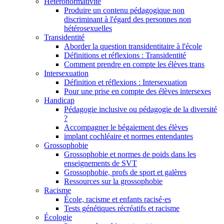
Hétéronormativité
Produire un contenu pédagogique non
discriminant à l'égard des personnes non
hétérosexuelles
Transidentité
Aborder la question transidentitaire à l'école
Définitions et réflexions : Transidentité
Comment prendre en compte les élèves trans
Intersexuation
Définition et réflexions : Intersexuation
Pour une prise en compte des élèves intersexes
Handicap
Pédagogie inclusive ou pédagogie de la diversité
?
Accompagner le bégaiement des élèves
implant cochléaire et normes entendantes
Grossophobie
Grossophobie et normes de poids dans les
enseignements de SVT
Grossophobie, profs de sport et galères
Ressources sur la grossophobie
Racisme
École, racisme et enfants racisé·es
Tests génétiques récréatifs et racisme
Écologie