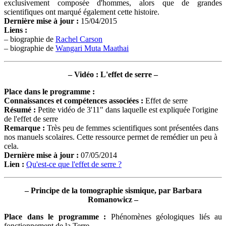
exclusivement composée d'hommes, alors que de grandes
scientifiques ont marqué également cette histoire.
Dernière mise à jour
:
15/04/2015
Liens
:
– biographie de
Rachel Carson
– biographie de
Wangari Muta Maathai
– Vidéo : L'effet de serre –
Place dans le programme :
Connaissances et compétences associées :
Effet de serre
Résumé
:
Petite vidéo de 3'11" dans laquelle est expliquée l'origine
de l'effet de serre
Remarque :
Très peu de femmes scientifiques sont présentées dans
nos manuels scolaires. Cette ressource permet de remédier un peu à
cela.
Dernière mise à jour
:
07/05/2014
Lien
:
Qu'est-ce que l'effet de serre ?
– Principe de la tomographie sismique, par Barbara
Romanowicz –
Place dans le programme
:
Phénomènes géologiques liés au
fonctionnement de la Terre