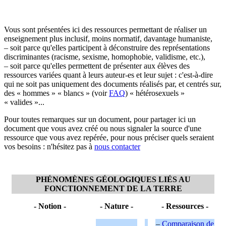
Vous sont présentées ici des ressources permettant de réaliser un
enseignement plus inclusif, moins normatif, davantage humaniste,
– soit parce qu'elles participent à déconstruire des représentations
discriminantes (racisme, sexisme, homophobie, validisme, etc.),
– soit parce qu'elles permettent de présenter aux élèves des
ressources variées quant à leurs auteur-es et leur sujet : c'est-à-dire
qui ne soit pas uniquement des documents réalisés par, et centrés sur,
des « hommes » « blancs » (voir
FAQ
) « hétérosexuels »
« valides »...
Pour toutes remarques sur un document, pour partager ici un
document que vous avez créé ou nous signaler la source d'une
ressource que vous avez repérée, pour nous préciser quels seraient
vos besoins : n'hésitez pas à
nous contacter
PHÉNOMÈNES GÉOLOGIQUES LIÉS AU
FONCTIONNEMENT DE LA TERRE
- Notion -
- Nature -
- Ressources -
–
Comparaison de