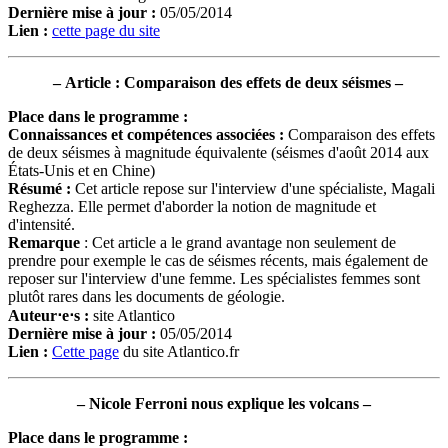
Dernière mise à jour
:
05/05/2014
Lien :
cette page du site
–
Article : Comparaison des effets de deux séismes
–
Place dans le programme
:
Connaissances et compétences associées :
Comparaison des effets
de deux séismes à magnitude équivalente (séismes d'août 2014 aux
États-Unis et en Chine)
Résumé
:
Cet article repose sur l'interview d'une spécialiste, Magali
Reghezza. Elle permet d'aborder la notion de magnitude et
d'intensité.
Remarque
: Cet article a le grand avantage non seulement de
prendre pour exemple le cas de séismes récents, mais également de
reposer sur l'interview d'une femme. Les spécialistes femmes sont
plutôt rares dans les documents de géologie.
Auteur⋅e⋅s :
site Atlantico
Dernière mise à jour
:
05/05/2014
Lien :
Cette page
du site Atlantico.fr
–
Nicole Ferroni nous explique les volcans
–
Place dans le programme
: