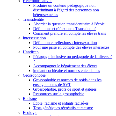
Hétéronormativité
Produire un contenu pédagogique non
discriminant à l'égard des personnes non
hétérosexuelles
Transidentité
Aborder la question transidentitaire à l'école
Définitions et réflexions : Transidentité
Comment prendre en compte les élèves trans
Intersexuation
Définition et réflexions : Intersexuation
Pour une prise en compte des élèves intersexes
Handicap
Pédagogie inclusive ou pédagogie de la diversité
?
Accompagner le bégaiement des élèves
implant cochléaire et normes entendantes
Grossophobie
Grossophobie et normes de poids dans les
enseignements de SVT
Grossophobie, profs de sport et galères
Ressources sur la grossophobie
Racisme
École, racisme et enfants racisé·es
Tests génétiques récréatifs et racisme
Écologie