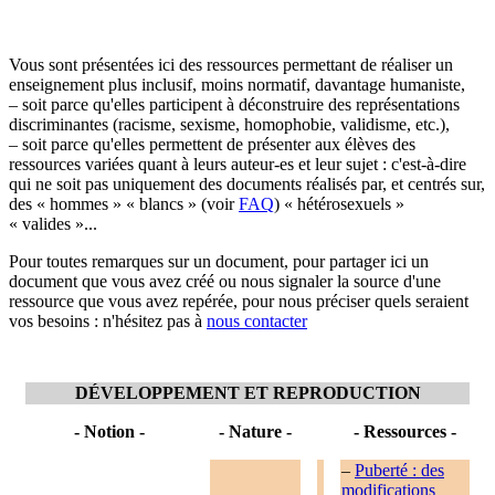
Vous sont présentées ici des ressources permettant de réaliser un
enseignement plus inclusif, moins normatif, davantage humaniste,
– soit parce qu'elles participent à déconstruire des représentations
discriminantes (racisme, sexisme, homophobie, validisme, etc.),
– soit parce qu'elles permettent de présenter aux élèves des
ressources variées quant à leurs auteur-es et leur sujet : c'est-à-dire
qui ne soit pas uniquement des documents réalisés par, et centrés sur,
des « hommes » « blancs » (voir
FAQ
) « hétérosexuels »
« valides »...
Pour toutes remarques sur un document, pour partager ici un
document que vous avez créé ou nous signaler la source d'une
ressource que vous avez repérée, pour nous préciser quels seraient
vos besoins : n'hésitez pas à
nous contacter
DÉVELOPPEMENT ET REPRODUCTION
- Notion -
- Nature -
- Ressources -
–
Puberté : des
modifications