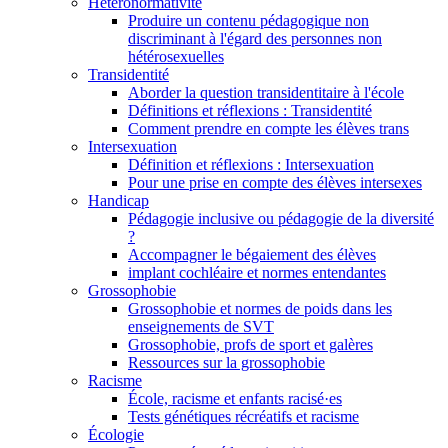
Hétéronormativité
Produire un contenu pédagogique non
discriminant à l'égard des personnes non
hétérosexuelles
Transidentité
Aborder la question transidentitaire à l'école
Définitions et réflexions : Transidentité
Comment prendre en compte les élèves trans
Intersexuation
Définition et réflexions : Intersexuation
Pour une prise en compte des élèves intersexes
Handicap
Pédagogie inclusive ou pédagogie de la diversité
?
Accompagner le bégaiement des élèves
implant cochléaire et normes entendantes
Grossophobie
Grossophobie et normes de poids dans les
enseignements de SVT
Grossophobie, profs de sport et galères
Ressources sur la grossophobie
Racisme
École, racisme et enfants racisé·es
Tests génétiques récréatifs et racisme
Écologie