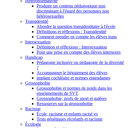
Hétéronormativité
Produire un contenu pédagogique non
discriminant à l'égard des personnes non
hétérosexuelles
Transidentité
Aborder la question transidentitaire à l'école
Définitions et réflexions : Transidentité
Comment prendre en compte les élèves trans
Intersexuation
Définition et réflexions : Intersexuation
Pour une prise en compte des élèves intersexes
Handicap
Pédagogie inclusive ou pédagogie de la diversité
?
Accompagner le bégaiement des élèves
implant cochléaire et normes entendantes
Grossophobie
Grossophobie et normes de poids dans les
enseignements de SVT
Grossophobie, profs de sport et galères
Ressources sur la grossophobie
Racisme
École, racisme et enfants racisé·es
Tests génétiques récréatifs et racisme
Écologie