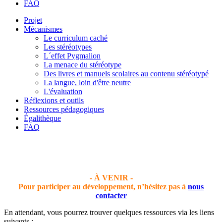
FAQ
Projet
Mécanismes
Le curriculum caché
Les stéréotypes
L´effet Pygmalion
La menace du stéréotype
Des livres et manuels scolaires au contenu stéréotypé
La langue, loin d'être neutre
L'évaluation
Réflexions et outils
Ressources pédagogiques
Égalithèque
FAQ
- À VENIR -
Pour
participer
au développement, n’hésitez pas à
nous
contacter
En attendant, vous pourrez trouver quelques ressources via les liens
suivants :