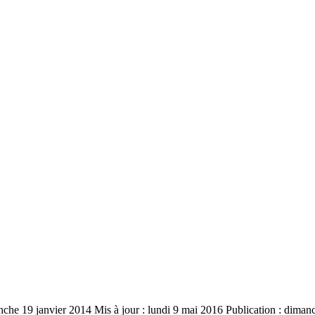
anche 19 janvier 2014
Mis à jour : lundi 9 mai 2016
Publication : diman