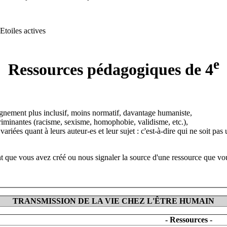
e
Ressources pédagogiques de 4
eignement plus inclusif, moins normatif, davantage humaniste,
scriminantes (racisme, sexisme, homophobie, validisme, etc.),
variées quant à leurs auteur-es et leur sujet : c'est-à-dire qui ne soit 
que vous avez créé ou nous signaler la source d'une ressource que vous
TRANSMISSION DE LA VIE CHEZ L'ÊTRE HUMAIN
- Ressources -