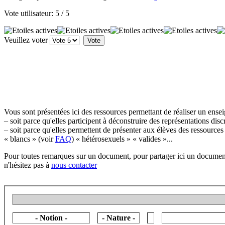
Vote utilisateur:
5
/
5
Veuillez voter
Vous sont présentées ici des ressources permettant de réaliser un ens
– soit parce qu'elles participent à déconstruire des représentations di
– soit parce qu'elles permettent de présenter aux élèves des ressources 
« blancs » (voir
FAQ
) « hétérosexuels » « valides »...
Pour toutes remarques sur un document, pour partager ici un document 
n'hésitez pas à
nous contacter
- Notion -
- Nature -